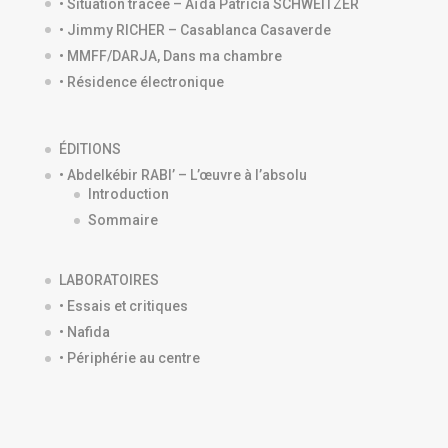
• Situation tracée – Aïda Patricia SCHWEITZER
• Jimmy RICHER – Casablanca Casaverde
• MMFF/DARJA, Dans ma chambre
• Résidence électronique
ÉDITIONS
• Abdelkébir RABI’ – L’œuvre à l’absolu
Introduction
Sommaire
LABORATOIRES
• Essais et critiques
• Nafida
• Périphérie au centre