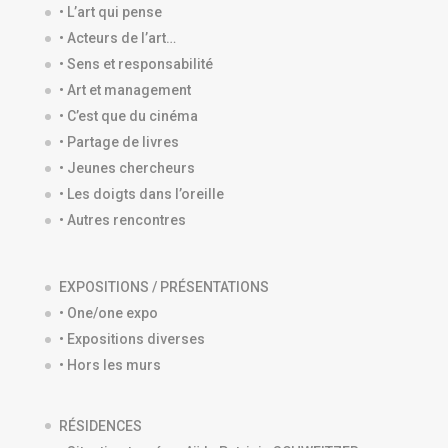
• L’art qui pense
• Acteurs de l’art…
• Sens et responsabilité
• Art et management
• C’est que du cinéma
• Partage de livres
• Jeunes chercheurs
• Les doigts dans l’oreille
• Autres rencontres
EXPOSITIONS / PRÉSENTATIONS
• One/one expo
• Expositions diverses
• Hors les murs
RÉSIDENCES