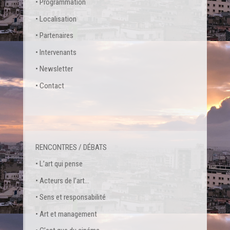
• Programmation
• Localisation
• Partenaires
• Intervenants
• Newsletter
• Contact
RENCONTRES / DÉBATS
• L’art qui pense
• Acteurs de l’art…
• Sens et responsabilité
• Art et management