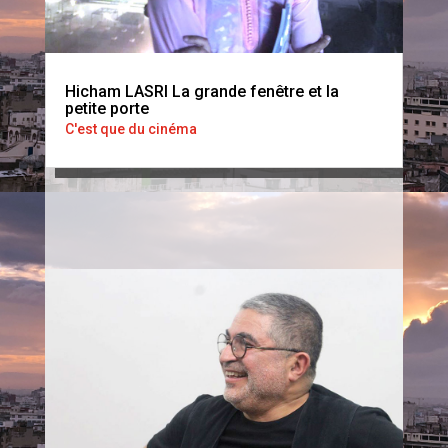
Hicham LASRI La grande fenêtre et la
petite porte
C'est que du cinéma