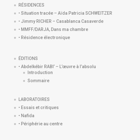
RÉSIDENCES
• Situation tracée – Aïda Patricia SCHWEITZER
• Jimmy RICHER – Casablanca Casaverde
• MMFF/DARJA, Dans ma chambre
• Résidence électronique
ÉDITIONS
• Abdelkébir RABI’ – L’œuvre à l’absolu
Introduction
Sommaire
LABORATOIRES
• Essais et critiques
• Nafida
• Périphérie au centre