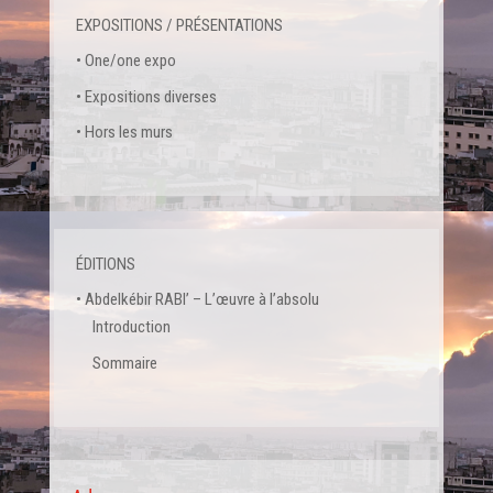
EXPOSITIONS / PRÉSENTATIONS
• One/one expo
• Expositions diverses
• Hors les murs
ÉDITIONS
• Abdelkébir RABI’ – L’œuvre à l’absolu
Introduction
Sommaire