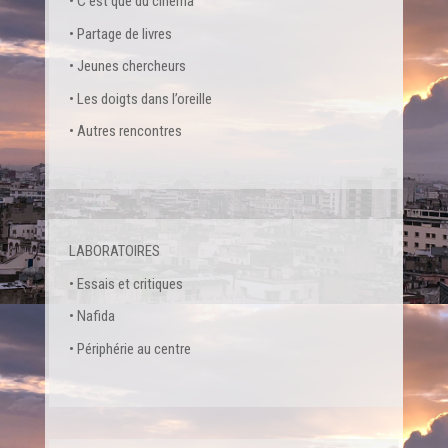
• C’est que du cinéma
• Partage de livres
• Jeunes chercheurs
• Les doigts dans l’oreille
• Autres rencontres
LABORATOIRES
• Essais et critiques
• Nafida
• Périphérie au centre