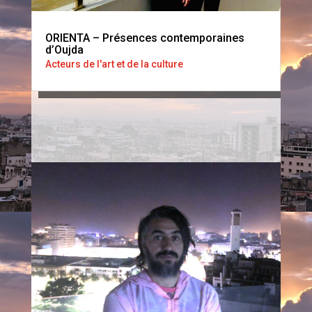
ORIENTA – Présences contemporaines
d’Oujda
Acteurs de l'art et de la culture