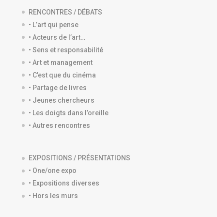
RENCONTRES / DÉBATS
• L’art qui pense
• Acteurs de l’art…
• Sens et responsabilité
• Art et management
• C’est que du cinéma
• Partage de livres
• Jeunes chercheurs
• Les doigts dans l’oreille
• Autres rencontres
EXPOSITIONS / PRÉSENTATIONS
• One/one expo
• Expositions diverses
• Hors les murs