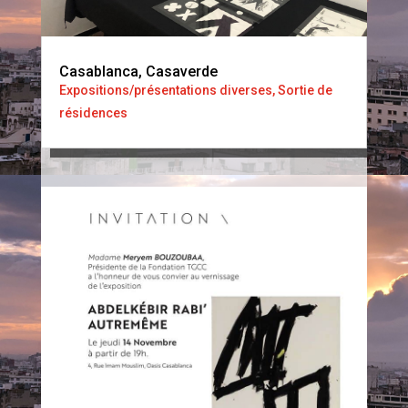
Casablanca, Casaverde
Expositions/présentations diverses
,
Sortie de
résidences